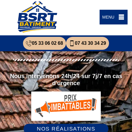
MENU
05 33 06 02 68
07 43 30 34 29
Nous intervenons 24h/24 sur 7j/7 en cas
d'urgence
NOS RÉALISATIONS