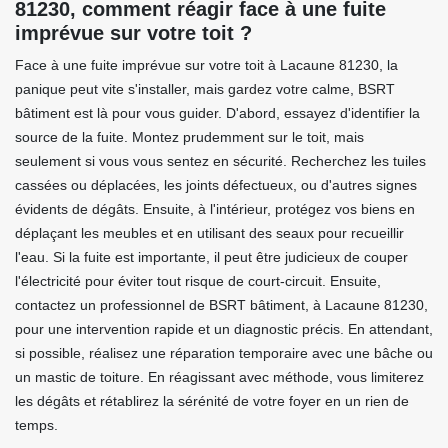
81230, comment réagir face à une fuite
imprévue sur votre toit ?
Face à une fuite imprévue sur votre toit à Lacaune 81230, la
panique peut vite s'installer, mais gardez votre calme, BSRT
bâtiment est là pour vous guider. D'abord, essayez d'identifier la
source de la fuite. Montez prudemment sur le toit, mais
seulement si vous vous sentez en sécurité. Recherchez les tuiles
cassées ou déplacées, les joints défectueux, ou d'autres signes
évidents de dégâts. Ensuite, à l'intérieur, protégez vos biens en
déplaçant les meubles et en utilisant des seaux pour recueillir
l'eau. Si la fuite est importante, il peut être judicieux de couper
l'électricité pour éviter tout risque de court-circuit. Ensuite,
contactez un professionnel de BSRT bâtiment, à Lacaune 81230,
pour une intervention rapide et un diagnostic précis. En attendant,
si possible, réalisez une réparation temporaire avec une bâche ou
un mastic de toiture. En réagissant avec méthode, vous limiterez
les dégâts et rétablirez la sérénité de votre foyer en un rien de
temps.