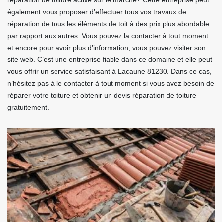
réparation de toiture active sur le marché? Cette entreprise peut
également vous proposer d’effectuer tous vos travaux de
réparation de tous les éléments de toit à des prix plus abordable
par rapport aux autres. Vous pouvez la contacter à tout moment
et encore pour avoir plus d’information, vous pouvez visiter son
site web. C’est une entreprise fiable dans ce domaine et elle peut
vous offrir un service satisfaisant à Lacaune 81230. Dans ce cas,
n’hésitez pas à le contacter à tout moment si vous avez besoin de
réparer votre toiture et obtenir un devis réparation de toiture
gratuitement.