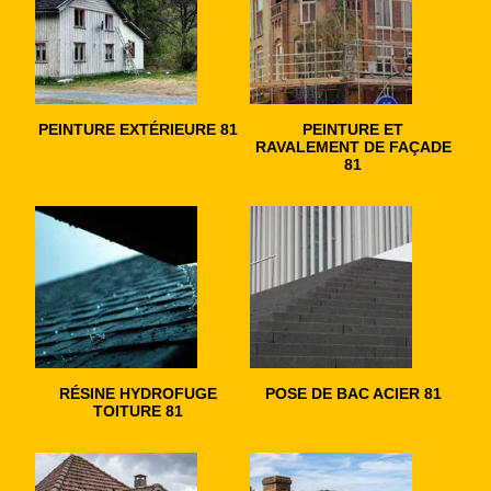
PEINTURE EXTÉRIEURE 81
PEINTURE ET
RAVALEMENT DE FAÇADE
81
RÉSINE HYDROFUGE
POSE DE BAC ACIER 81
TOITURE 81