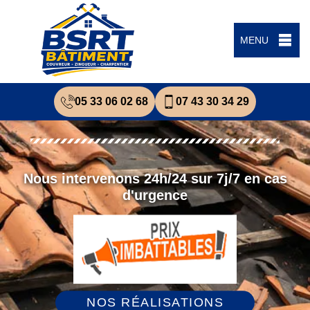
MENU
05 33 06 02 68
07 43 30 34 29
Nous intervenons 24h/24 sur 7j/7 en cas
d'urgence
NOS RÉALISATIONS