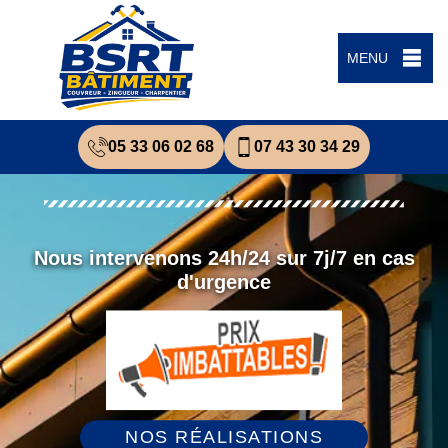
MENU
05 33 06 02 68
07 43 30 34 29
Nous intervenons 24h/24 sur 7j/7 en cas
d'urgence
NOS RÉALISATIONS