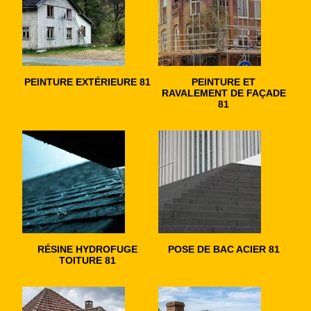
PEINTURE EXTÉRIEURE 81
PEINTURE ET
RAVALEMENT DE FAÇADE
81
RÉSINE HYDROFUGE
POSE DE BAC ACIER 81
TOITURE 81