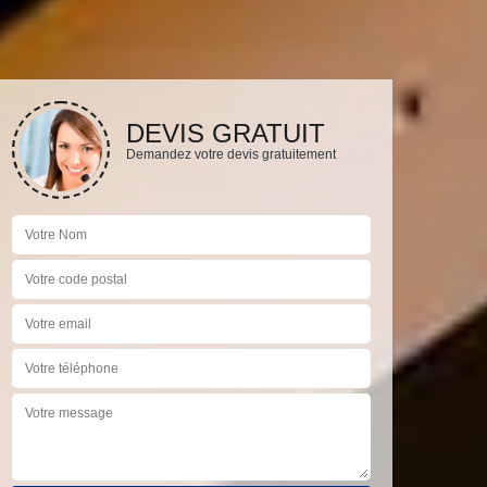
DEVIS GRATUIT
Demandez votre devis gratuitement