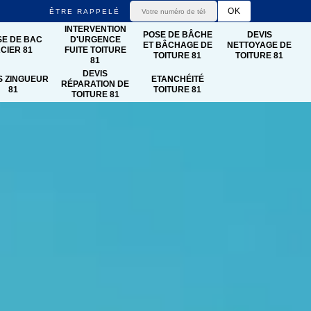
ÊTRE RAPPELÉ
INTERVENTION
POSE DE BÂCHE
DEVIS
SE DE BAC
D'URGENCE
ET BÂCHAGE DE
NETTOYAGE DE
CIER 81
FUITE TOITURE
TOITURE 81
TOITURE 81
81
DEVIS
S ZINGUEUR
ETANCHÉITÉ
RÉPARATION DE
81
TOITURE 81
TOITURE 81