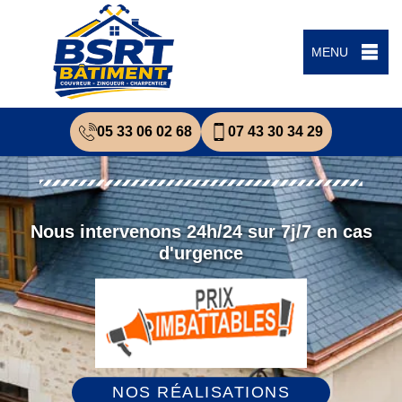
MENU
05 33 06 02 68
07 43 30 34 29
Nous intervenons 24h/24 sur 7j/7 en cas
d'urgence
NOS RÉALISATIONS