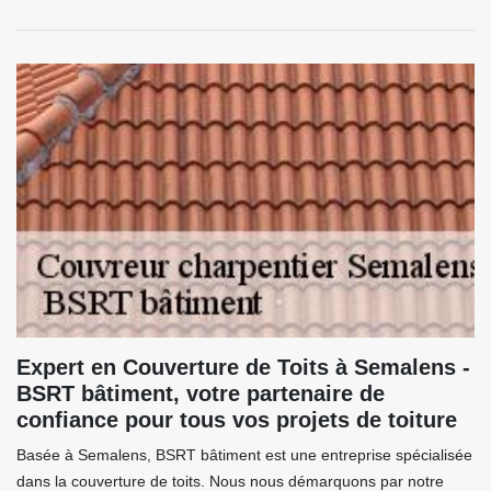
Expert en Couverture de Toits à Semalens -
BSRT bâtiment, votre partenaire de
confiance pour tous vos projets de toiture
Basée à Semalens, BSRT bâtiment est une entreprise spécialisée
dans la couverture de toits. Nous nous démarquons par notre